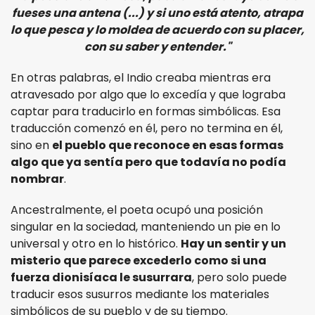
fueses una antena (...) y si uno está atento, atrapa
lo que pesca y lo moldea de acuerdo con su placer,
con su saber y entender."
En otras palabras, el Indio creaba mientras era
atravesado por algo que lo excedía y que lograba
captar para traducirlo en formas simbólicas. Esa
traducción comenzó en él, pero no termina en él,
sino en
el pueblo que reconoce en esas formas
algo que ya sentía pero que todavía no podía
nombrar
.
Ancestralmente, el poeta ocupó una posición
singular en la sociedad, manteniendo un pie en lo
universal y otro en lo histórico.
Hay un sentir y un
misterio que parece excederlo como si una
fuerza dionisíaca le susurrara
, pero solo puede
traducir esos susurros mediante los materiales
simbólicos de su pueblo y de su tiempo.