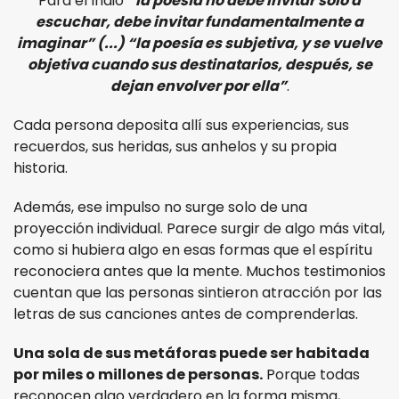
Para el Indio
“la poesía no debe invitar solo a
escuchar, debe invitar fundamentalmente a
imaginar” (...) “la poesía es subjetiva, y se vuelve
objetiva cuando sus destinatarios, después, se
dejan envolver por ella”
.
Cada persona deposita allí sus experiencias, sus
recuerdos, sus heridas, sus anhelos y su propia
historia.
Además, ese impulso no surge solo de una
proyección individual. Parece surgir de algo más vital,
como si hubiera algo en esas formas que el espíritu
reconociera antes que la mente. Muchos testimonios
cuentan que las personas sintieron atracción por las
letras de sus canciones antes de comprenderlas.
Una sola de sus metáforas puede ser habitada
por miles o millones de personas.
Porque todas
reconocen algo verdadero en la forma misma,