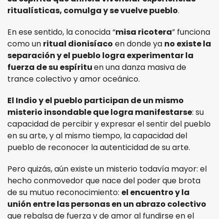
ritualísticas, comulga y se vuelve pueblo
.
En ese sentido, la conocida “
misa ricotera
” funciona
como un
ritual dionisíaco
en donde ya
no existe la
separación y el pueblo logra experimentar la
fuerza de su espíritu
en una danza masiva de
trance colectivo y amor oceánico.
El Indio y el pueblo participan de un mismo
misterio insondable que logra manifestarse
: su
capacidad de percibir y expresar el sentir del pueblo
en su arte, y al mismo tiempo, la capacidad del
pueblo de reconocer la autenticidad de su arte.
Pero quizás, aún existe un misterio todavía mayor: el
hecho conmovedor que nace del poder que brota
de su mutuo reconocimiento:
el encuentro y la
unión entre las personas en un abrazo colectivo
que rebalsa de fuerza y de amor al fundirse en el