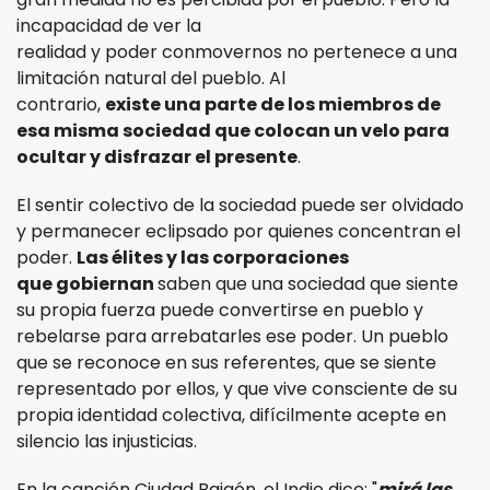
incapacidad de ver la
realidad y poder conmovernos no pertenece a una
limitación natural del pueblo. Al
contrario,
existe una parte de los miembros de
esa misma sociedad que colocan un velo para
ocultar y disfrazar el presente
.
El sentir colectivo de la sociedad puede ser olvidado
y permanecer eclipsado por quienes concentran el
poder.
Las élites y las corporaciones
que gobiernan
saben que una sociedad que siente
su propia fuerza puede convertirse en pueblo y
rebelarse para arrebatarles ese poder. Un pueblo
que se reconoce en sus referentes, que se siente
representado por ellos, y que vive consciente de su
propia identidad colectiva, difícilmente acepte en
silencio las injusticias.
En la canción Ciudad Baigón, el Indio dice: "
mirá las