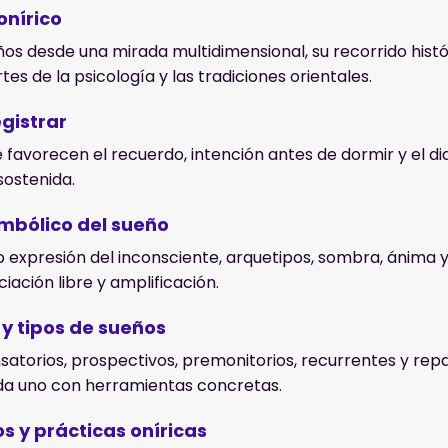
onírico
os desde una mirada multidimensional, su recorrido histór
tes de la psicología y las tradiciones orientales.
gistrar
 favorecen el recuerdo, intención antes de dormir y el di
ostenida.
imbólico del sueño
 expresión del inconsciente, arquetipos, sombra, ánima y
iación libre y amplificación.
 y tipos de sueños
torios, prospectivos, premonitorios, recurrentes y repar
da uno con herramientas concretas.
s y prácticas oníricas