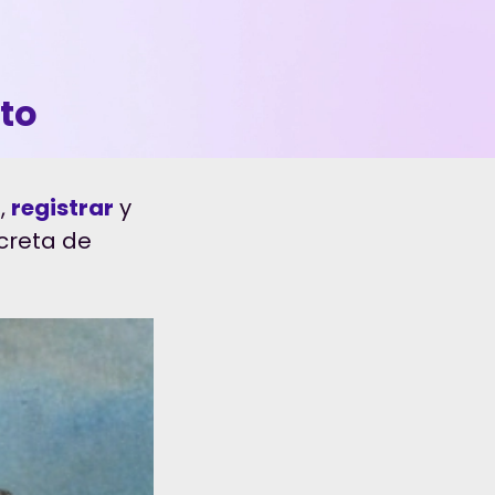
to
r
,
registrar
y
creta de