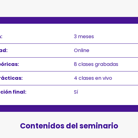
:
3 meses
ad:
Online
eóricas:
8 clases grabadas
rácticas:
4 clases en vivo
ción final:
Sí
Contenidos del seminario