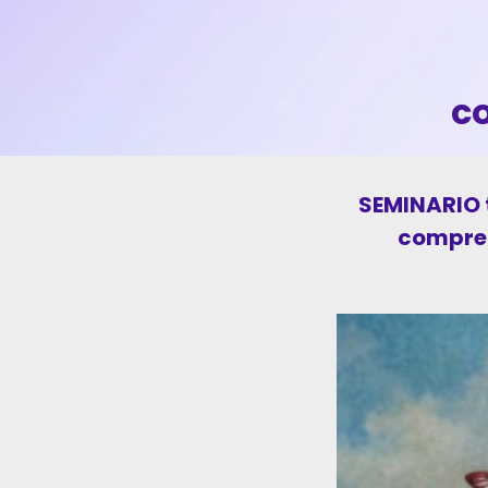
c
SEMINARIO 
compre