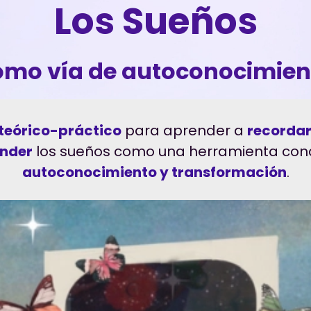
Los Sueños
omo vía de autoconocimien
teórico-práctico
para aprender a
recorda
nder
los sueños como una herramienta con
autoconocimiento y transformación
.