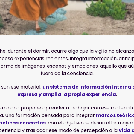
, durante el dormir, ocurre algo que la vigilia no alcanza 
cesa experiencias recientes, integra información, antici
 forma de imágenes, escenas y emociones, aquello que 
fuera de la conciencia.
 son ese material:
un sistema de información interna 
expresa y amplía la propia experiencia
.
seminario propone aprender a trabajar con ese material
ca. Una formación pensada para integrar
marcos teóric
ácticas concretas
, con el objetivo de desarrollar mayor
periencia y trasladar ese modo de percepción a la
vida 