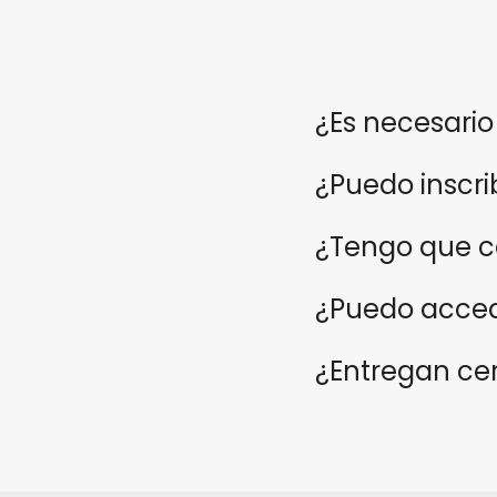
¿Es necesario
¿Puedo inscri
¿Tengo que c
¿Puedo acced
¿Entregan cer